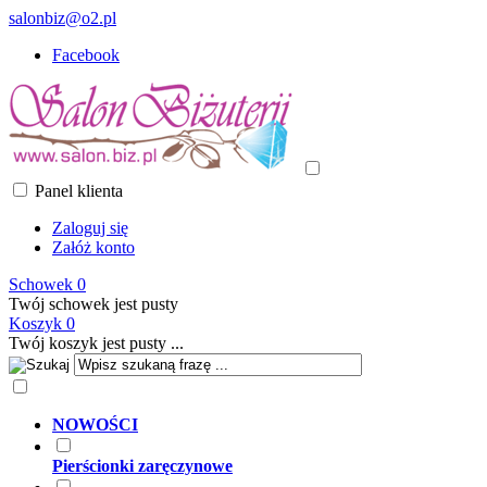
salonbiz@o2.pl
Facebook
Panel klienta
Zaloguj się
Załóż konto
Schowek
0
Twój schowek jest pusty
Koszyk
0
Twój koszyk jest pusty ...
NOWOŚCI
Pierścionki zaręczynowe