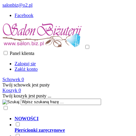
salonbiz@o2.pl
Facebook
Panel klienta
Zaloguj się
Załóż konto
Schowek
0
Twój schowek jest pusty
Koszyk
0
Twój koszyk jest pusty ...
NOWOŚCI
Pierścionki zaręczynowe