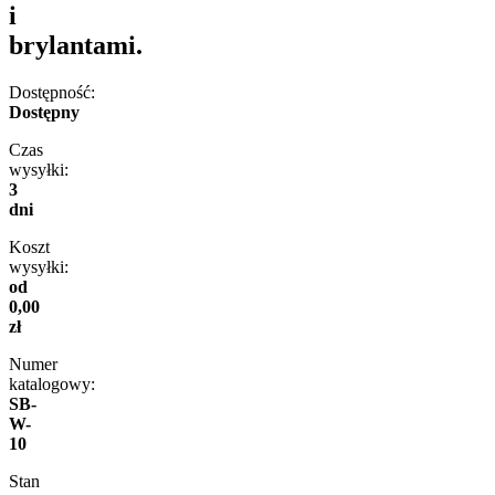
i
brylantami.
Dostępność:
Dostępny
Czas
wysyłki:
3
dni
Koszt
wysyłki:
od
0,00
zł
Numer
katalogowy:
SB-
W-
10
Stan