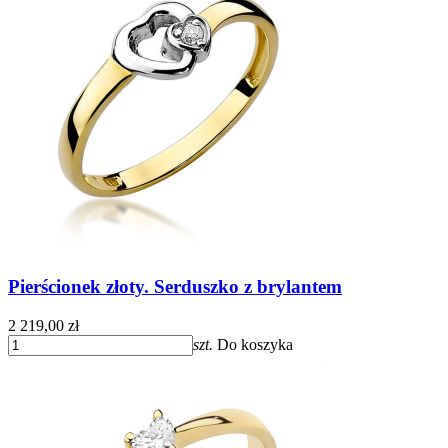
Pierścionek złoty. Serduszko z brylantem
2 219,00 zł
szt.
Do koszyka