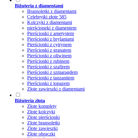
Biżuteria z diamentami
Bransoletki z diamentami
Celebrytki złote 585
Kolczyki z diamentami
pierścioneki z diamentem
Pierścionki z ametystem
Pierścionki z brylantami
Pierścionki z cytrynem
Pierścionki z granatem
Pierścionki z oliwinem
Pierścionki z rubinem
Pierścionki z szafirem
Pierścionki z szmaragdem
Pierścionki z tanzanitem
Pierścionki z topazem
Złote zawieszki z diamentami
Biżuteria złota
Złote komplety
Złote kolczyki
Złote pierścionki
Złote bransoletki
Złote zawieszki
Złote obrączki