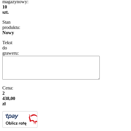
magazynowy:
10
szt.
Stan
produktu:
Nowy
Tekst
do
graweru:
Cena:
2
438,00
zł