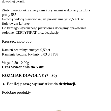
dowolnej okazji.
Złoty pierścionek z ametystem i brylantami wykonany ze złota
próby 585.
Główną ozdobą pierścionka jest piękny ametyst o,50 ct. w
fioletowym kolorze.
Do każdego wykonanego pierścionka dodajemy opakowanie
ozdobne, CERTYFIKAT oraz dedykację.
Kruszec: złoto 585
Kamień centralny: ametyst 0,50 ct
Kamienie boczne: brylanty 0,03 ct H/Si
Waga: 2,50 - 2,90g
Czas wykonania do 5 dni.
ROZMIAR DOWOLNY (7 - 30)
► Poniżej proszę wpisać tekst do dedykacji.
Podobne produkty