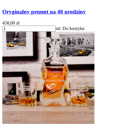
Oryginalny prezent na 40 urodziny
458,00 zł
szt.
Do koszyka