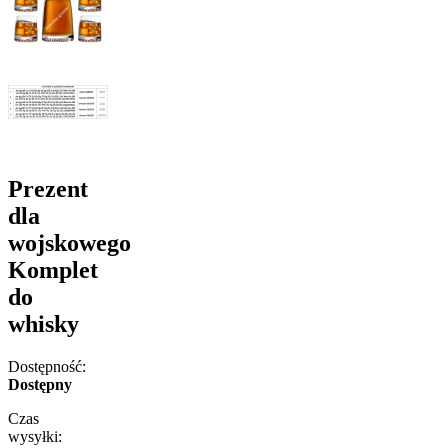
Prezent
dla
wojskowego
Komplet
do
whisky
Dostępność:
Dostępny
Czas
wysyłki: