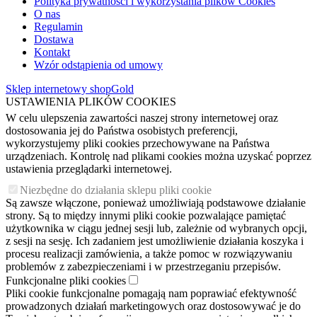
Polityka prywatności i wykorzystania plików Cookies
O nas
Regulamin
Dostawa
Kontakt
Wzór odstąpienia od umowy
Sklep internetowy shopGold
USTAWIENIA PLIKÓW COOKIES
W celu ulepszenia zawartości naszej strony internetowej oraz
dostosowania jej do Państwa osobistych preferencji,
wykorzystujemy pliki cookies przechowywane na Państwa
urządzeniach. Kontrolę nad plikami cookies można uzyskać poprzez
ustawienia przeglądarki internetowej.
Niezbędne do działania sklepu pliki cookie
Są zawsze włączone, ponieważ umożliwiają podstawowe działanie
strony. Są to między innymi pliki cookie pozwalające pamiętać
użytkownika w ciągu jednej sesji lub, zależnie od wybranych opcji,
z sesji na sesję. Ich zadaniem jest umożliwienie działania koszyka i
procesu realizacji zamówienia, a także pomoc w rozwiązywaniu
problemów z zabezpieczeniami i w przestrzeganiu przepisów.
Funkcjonalne pliki cookies
Pliki cookie funkcjonalne pomagają nam poprawiać efektywność
prowadzonych działań marketingowych oraz dostosowywać je do