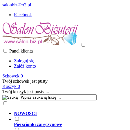
salonbiz@o2.pl
Facebook
Panel klienta
Zaloguj się
Załóż konto
Schowek
0
Twój schowek jest pusty
Koszyk
0
Twój koszyk jest pusty ...
NOWOŚCI
Pierścionki zaręczynowe