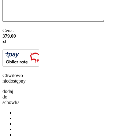
Cena:
379,00
zł
Chwilowo
niedostępny
dodaj
do
schowka