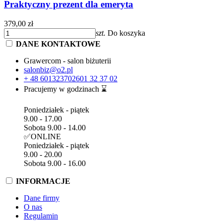
Praktyczny prezent dla emeryta
379,00 zł
szt.
Do koszyka
DANE KONTAKTOWE
Grawercom - salon biżuterii
salonbiz@o2.pl
+ 48 601323702
601 32 37 02
Pracujemy w godzinach ⌛
Poniedziałek - piątek
9.00 - 17.00
Sobota 9.00 - 14.00
✅ONLINE
Poniedziałek - piątek
9.00 - 20.00
Sobota 9.00 - 16.00
INFORMACJE
Dane firmy
O nas
Regulamin