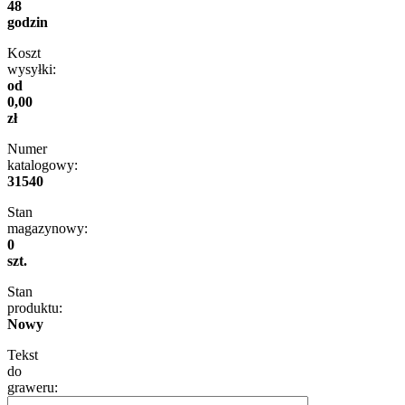
48
godzin
Koszt
wysyłki:
od
0,00
zł
Numer
katalogowy:
31540
Stan
magazynowy:
0
szt.
Stan
produktu:
Nowy
Tekst
do
graweru: