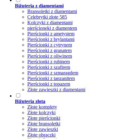
Biżuteria z diamentami
Bransoletki z diamentami
Celebrytki złote 585
Kolczyki z diamentami
pierścioneki z diamentem
Pierścionki z ametystem
Pierścionki z brylantami
Pierścionki z cytrynem
Pierścionki z granatem
Pierścionki z oliwinem
Pierścionki z rubinem
Pierścionki z szafirem
Pierścionki z szmaragdem
Pierścionki z tanzanitem
Pierścionki z topazem
Złote zawieszki z diamentami
Biżuteria złota
Złote komplety
Złote kolczyki
Złote pierścionki
Złote bransoletki
Złote zawieszki
Złote obrączki