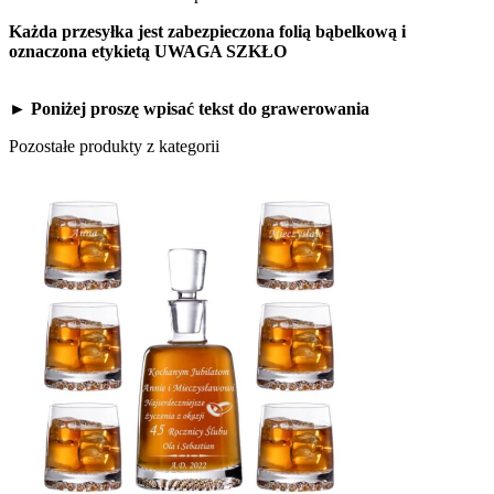
Każda przesyłka jest zabezpieczona folią bąbelkową i
oznaczona etykietą UWAGA SZKŁO
► Poniżej proszę wpisać tekst do grawerowania
Pozostałe produkty z kategorii