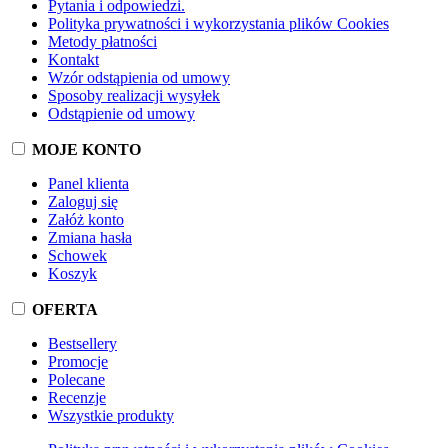
Pytania i odpowiedzi.
Polityka prywatności i wykorzystania plików Cookies
Metody płatności
Kontakt
Wzór odstąpienia od umowy
Sposoby realizacji wysyłek
Odstąpienie od umowy
MOJE KONTO
Panel klienta
Zaloguj się
Załóż konto
Zmiana hasła
Schowek
Koszyk
OFERTA
Bestsellery
Promocje
Polecane
Recenzje
Wszystkie produkty