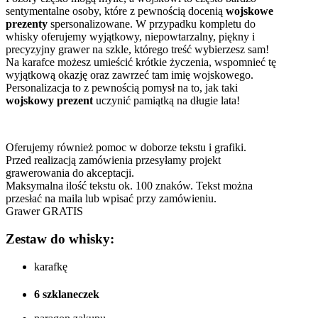
sentymentalne osoby, które z pewnością docenią
wojskowe
prezenty
spersonalizowane. W przypadku kompletu do
whisky oferujemy wyjątkowy, niepowtarzalny, piękny i
precyzyjny grawer na szkle, którego treść wybierzesz sam!
Na karafce możesz umieścić krótkie życzenia, wspomnieć tę
wyjątkową okazję oraz zawrzeć tam imię wojskowego.
Personalizacja to z pewnością pomysł na to, jak taki
wojskowy prezent
uczynić pamiątką na długie lata!
Oferujemy również pomoc w doborze tekstu i grafiki.
Przed realizacją zamówienia przesyłamy projekt
grawerowania do akceptacji.
Maksymalna ilość tekstu ok. 100 znaków. Tekst można
przesłać na maila lub wpisać przy zamówieniu.
Grawer GRATIS
Zestaw do whisky:
karafkę
6 szklaneczek