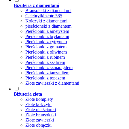
Biżuteria z diamentami
Bransoletki z diamentami
Celebrytki złote 585
Kolczyki z diamentami
pierścioneki z diamentem
Pierścionki z ametystem
Pierścionki z brylantami
Pierścionki z cytrynem
Pierścionki z granatem
Pierścionki z oliwinem
Pierścionki z rubinem
Pierścionki z szafirem
Pierścionki z szmaragdem
Pierścionki z tanzanitem
Pierścionki z topazem
Złote zawieszki z diamentami
Biżuteria złota
Złote komplety
Złote kolczyki
Złote pierścionki
Złote bransoletki
Złote zawieszki
Złote obrączki