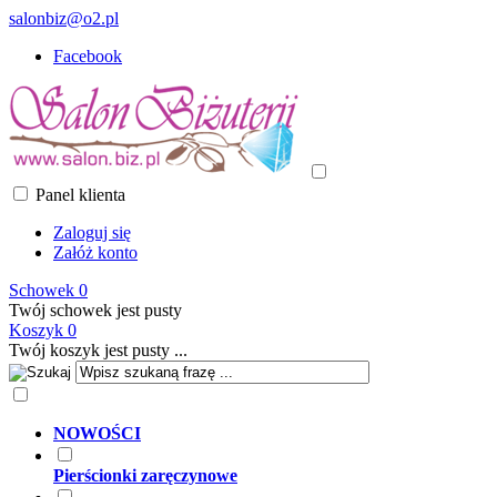
salonbiz@o2.pl
Facebook
Panel klienta
Zaloguj się
Załóż konto
Schowek
0
Twój schowek jest pusty
Koszyk
0
Twój koszyk jest pusty ...
NOWOŚCI
Pierścionki zaręczynowe