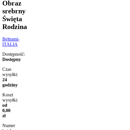
Obraz
srebrny
Święta
Rodzina
Beltrami-
ITALIA
Dostępność:
Dostępny
Czas
wysyłki:
24
godziny
Koszt
wysyłki:
od
0,00
zł
Numer