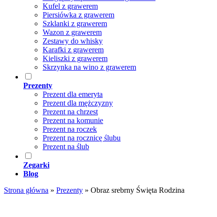
Kufel z grawerem
Piersiówka z grawerem
Szklanki z grawerem
Wazon z grawerem
Zestawy do whisky
Karafki z grawerem
Kieliszki z grawerem
Skrzynka na wino z grawerem
Prezenty
Prezent dla emeryta
Prezent dla mężczyzny
Prezent na chrzest
Prezent na komunie
Prezent na roczek
Prezent na rocznicę ślubu
Prezent na ślub
Zegarki
Blog
Strona główna
»
Prezenty
»
Obraz srebrny Święta Rodzina