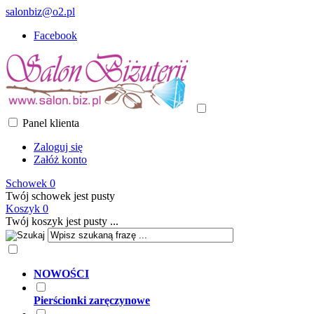
salonbiz@o2.pl
Facebook
Panel klienta
Zaloguj się
Załóż konto
Schowek
0
Twój schowek jest pusty
Koszyk
0
Twój koszyk jest pusty ...
NOWOŚCI
Pierścionki zaręczynowe