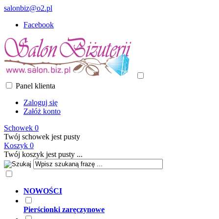
salonbiz@o2.pl
Facebook
Panel klienta
Zaloguj się
Załóż konto
Schowek
0
Twój schowek jest pusty
Koszyk
0
Twój koszyk jest pusty ...
NOWOŚCI
Pierścionki zaręczynowe