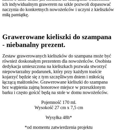
ich indywidualnym grawerem na szkle pozwoli dopasować
naczynia do konkretnych nowożeńców i uczyni z kieliszków
miłą pamiątkę.
Grawerowane kieliszki do szampana
- niebanalny prezent.
Zestaw grawerowanych kieliszków do szampana może być
również doskonałym prezentem dla nowożeńców. Osobista
dedykacja umieszczona na kieliszkach pozwala stworzyć
niepowtarzalny podarunek, który przy każdym toaście
kojarzyć będzie się z tym szczęśliwym dniem i miłością
łączącą małżonków. Grawerowane kieliszki do szampana
bez wątpienia zajmą honorowe miejsce w przeszklonym
barku i często gościć będą na stole w domu nowożeńców.
Pojemność 170 ml.
Wysokość 27 cm x 7,5 cm
Wysyłka 48h*
*od momentu zatwierdzenia projektu