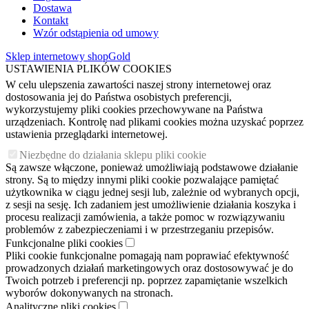
Dostawa
Kontakt
Wzór odstąpienia od umowy
Sklep internetowy shopGold
USTAWIENIA PLIKÓW COOKIES
W celu ulepszenia zawartości naszej strony internetowej oraz
dostosowania jej do Państwa osobistych preferencji,
wykorzystujemy pliki cookies przechowywane na Państwa
urządzeniach. Kontrolę nad plikami cookies można uzyskać poprzez
ustawienia przeglądarki internetowej.
Niezbędne do działania sklepu pliki cookie
Są zawsze włączone, ponieważ umożliwiają podstawowe działanie
strony. Są to między innymi pliki cookie pozwalające pamiętać
użytkownika w ciągu jednej sesji lub, zależnie od wybranych opcji,
z sesji na sesję. Ich zadaniem jest umożliwienie działania koszyka i
procesu realizacji zamówienia, a także pomoc w rozwiązywaniu
problemów z zabezpieczeniami i w przestrzeganiu przepisów.
Funkcjonalne pliki cookies
Pliki cookie funkcjonalne pomagają nam poprawiać efektywność
prowadzonych działań marketingowych oraz dostosowywać je do
Twoich potrzeb i preferencji np. poprzez zapamiętanie wszelkich
wyborów dokonywanych na stronach.
Analityczne pliki cookies