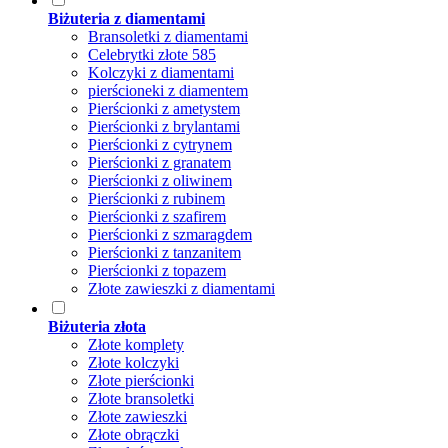
Biżuteria z diamentami
Bransoletki z diamentami
Celebrytki złote 585
Kolczyki z diamentami
pierścioneki z diamentem
Pierścionki z ametystem
Pierścionki z brylantami
Pierścionki z cytrynem
Pierścionki z granatem
Pierścionki z oliwinem
Pierścionki z rubinem
Pierścionki z szafirem
Pierścionki z szmaragdem
Pierścionki z tanzanitem
Pierścionki z topazem
Złote zawieszki z diamentami
Biżuteria złota
Złote komplety
Złote kolczyki
Złote pierścionki
Złote bransoletki
Złote zawieszki
Złote obrączki