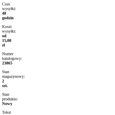
Czas
wysyłki:
48
godzin
Koszt
wysyłki:
od
15,00
zł
Numer
katalogowy:
23865
Stan
magazynowy:
2
szt.
Stan
produktu:
Nowy
Tekst