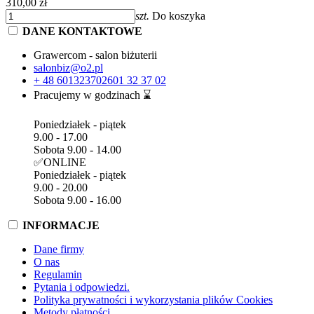
310,00 zł
szt.
Do koszyka
DANE KONTAKTOWE
Grawercom - salon biżuterii
salonbiz@o2.pl
+ 48 601323702
601 32 37 02
Pracujemy w godzinach ⌛
Poniedziałek - piątek
9.00 - 17.00
Sobota 9.00 - 14.00
✅ONLINE
Poniedziałek - piątek
9.00 - 20.00
Sobota 9.00 - 16.00
INFORMACJE
Dane firmy
O nas
Regulamin
Pytania i odpowiedzi.
Polityka prywatności i wykorzystania plików Cookies
Metody płatności