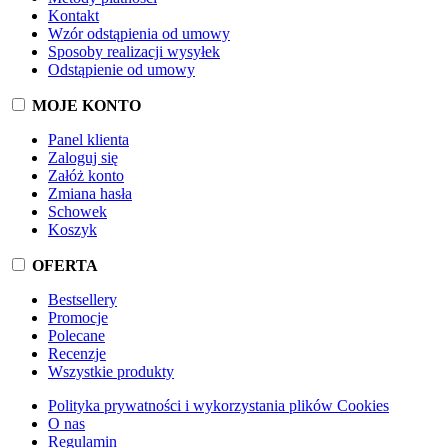
Kontakt
Wzór odstąpienia od umowy
Sposoby realizacji wysyłek
Odstąpienie od umowy
MOJE KONTO
Panel klienta
Zaloguj się
Załóż konto
Zmiana hasła
Schowek
Koszyk
OFERTA
Bestsellery
Promocje
Polecane
Recenzje
Wszystkie produkty
Polityka prywatności i wykorzystania plików Cookies
O nas
Regulamin