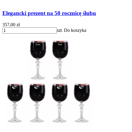
Elegancki prezent na 50 rocznicę ślubu
357,00 zł
szt.
Do koszyka