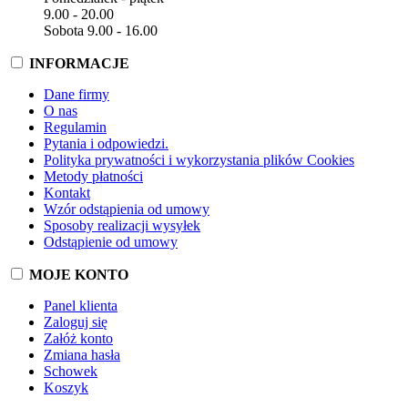
9.00 - 20.00
Sobota 9.00 - 16.00
INFORMACJE
Dane firmy
O nas
Regulamin
Pytania i odpowiedzi.
Polityka prywatności i wykorzystania plików Cookies
Metody płatności
Kontakt
Wzór odstąpienia od umowy
Sposoby realizacji wysyłek
Odstąpienie od umowy
MOJE KONTO
Panel klienta
Zaloguj się
Załóż konto
Zmiana hasła
Schowek
Koszyk