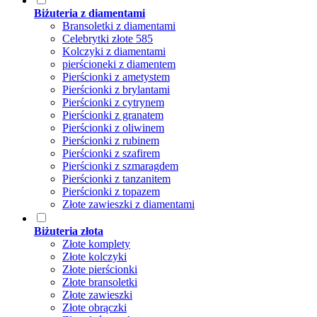
Biżuteria z diamentami
Bransoletki z diamentami
Celebrytki złote 585
Kolczyki z diamentami
pierścioneki z diamentem
Pierścionki z ametystem
Pierścionki z brylantami
Pierścionki z cytrynem
Pierścionki z granatem
Pierścionki z oliwinem
Pierścionki z rubinem
Pierścionki z szafirem
Pierścionki z szmaragdem
Pierścionki z tanzanitem
Pierścionki z topazem
Złote zawieszki z diamentami
Biżuteria złota
Złote komplety
Złote kolczyki
Złote pierścionki
Złote bransoletki
Złote zawieszki
Złote obrączki