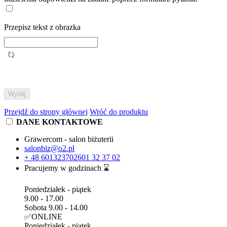
Przepisz tekst z obrazka
Przejdź do strony głównej
Wróć do produktu
DANE KONTAKTOWE
Grawercom - salon biżuterii
salonbiz@o2.pl
+ 48 601323702
601 32 37 02
Pracujemy w godzinach ⌛
Poniedziałek - piątek
9.00 - 17.00
Sobota 9.00 - 14.00
✅ONLINE
Poniedziałek - piątek