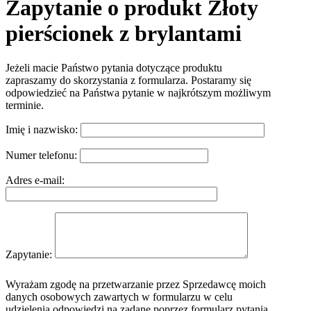
Zapytanie o produkt Złoty
pierścionek z brylantami
Jeżeli macie Państwo pytania dotyczące produktu
zapraszamy do skorzystania z formularza. Postaramy się
odpowiedzieć na Państwa pytanie w najkrótszym możliwym
terminie.
Imię i nazwisko:
Numer telefonu:
Adres e-mail:
Zapytanie:
Wyrażam zgodę na przetwarzanie przez Sprzedawcę moich
danych osobowych zawartych w formularzu w celu
udzielenia odpowiedzi na zadane poprzez formularz pytania.