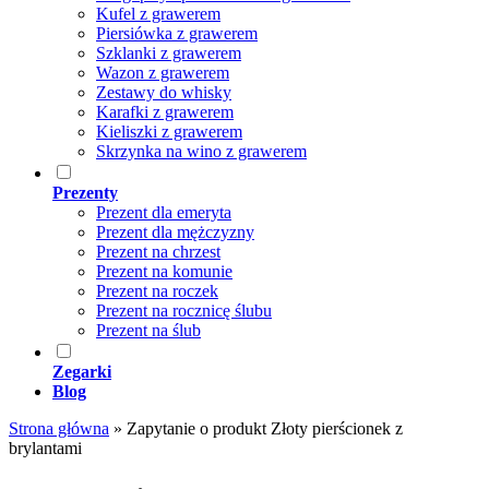
Kufel z grawerem
Piersiówka z grawerem
Szklanki z grawerem
Wazon z grawerem
Zestawy do whisky
Karafki z grawerem
Kieliszki z grawerem
Skrzynka na wino z grawerem
Prezenty
Prezent dla emeryta
Prezent dla mężczyzny
Prezent na chrzest
Prezent na komunie
Prezent na roczek
Prezent na rocznicę ślubu
Prezent na ślub
Zegarki
Blog
Strona główna
»
Zapytanie o produkt Złoty pierścionek z
brylantami