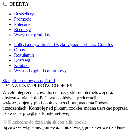
OFERTA
Bestsellery
Promocje
Polecane
Recenzje
Wszystkie produkty
Polityka prywatności i wykorzystania plików Cookies
O nas
Regulamin
Dostawa
Kontakt
Wzór odstąpienia od umowy
Sklep internetowy shopGold
USTAWIENIA PLIKÓW COOKIES
W celu ulepszenia zawartości naszej strony internetowej oraz
dostosowania jej do Państwa osobistych preferencji,
wykorzystujemy pliki cookies przechowywane na Państwa
urządzeniach. Kontrolę nad plikami cookies można uzyskać poprzez
ustawienia przeglądarki internetowej.
Niezbędne do działania sklepu pliki cookie
Są zawsze włączone, ponieważ umożliwiają podstawowe działanie