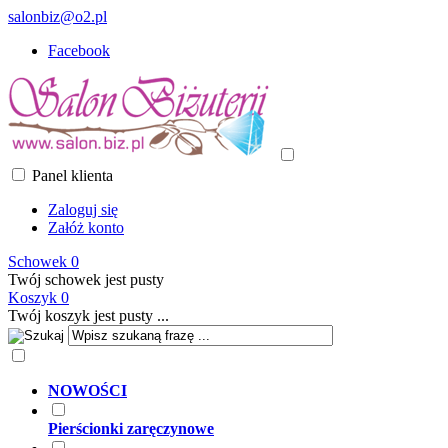
salonbiz@o2.pl
Facebook
Panel klienta
Zaloguj się
Załóż konto
Schowek
0
Twój schowek jest pusty
Koszyk
0
Twój koszyk jest pusty ...
NOWOŚCI
Pierścionki zaręczynowe