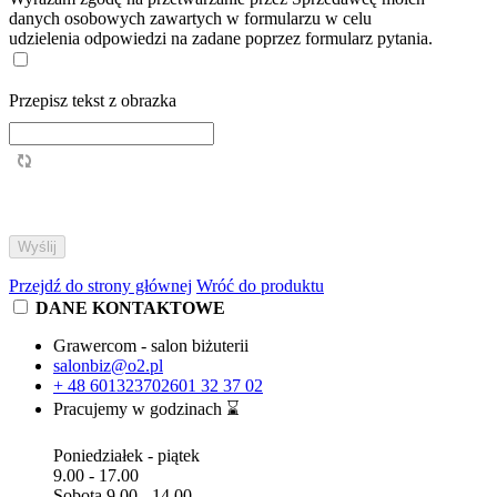
danych osobowych zawartych w formularzu w celu
udzielenia odpowiedzi na zadane poprzez formularz pytania.
Przepisz tekst z obrazka
Przejdź do strony głównej
Wróć do produktu
DANE KONTAKTOWE
Grawercom - salon biżuterii
salonbiz@o2.pl
+ 48 601323702
601 32 37 02
Pracujemy w godzinach ⌛
Poniedziałek - piątek
9.00 - 17.00
Sobota 9.00 - 14.00