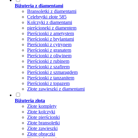
Biżuteria z diamentami
Bransoletki z diamentami
Celebrytki złote 585
Kolczyki z diamentami
pierścioneki z diamentem
Pierścionki z ametystem
Pierścionki z brylantami
Pierścionki z cytrynem
Pierścionki z granatem
Pierścionki z oliwinem
Pierścionki z rubinem
Pierścionki z szafirem
Pierścionki z szmaragdem
Pierścionki z tanzanitem
Pierścionki z topazem
Złote zawieszki z diamentami
Biżuteria złota
Złote komplety
Złote kolczyki
Złote pierścionki
Złote bransoletki
Złote zawieszki
Złote obrączki