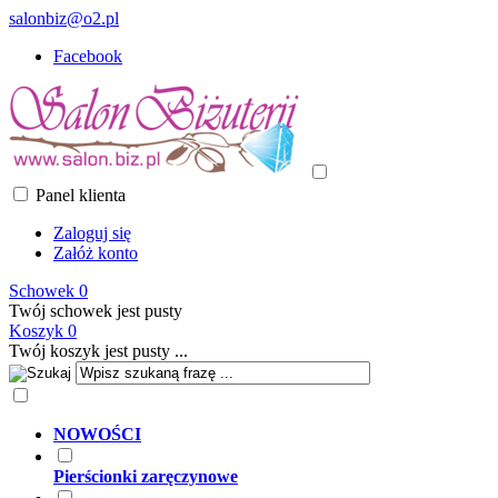
salonbiz@o2.pl
Facebook
Panel klienta
Zaloguj się
Załóż konto
Schowek
0
Twój schowek jest pusty
Koszyk
0
Twój koszyk jest pusty ...
NOWOŚCI
Pierścionki zaręczynowe