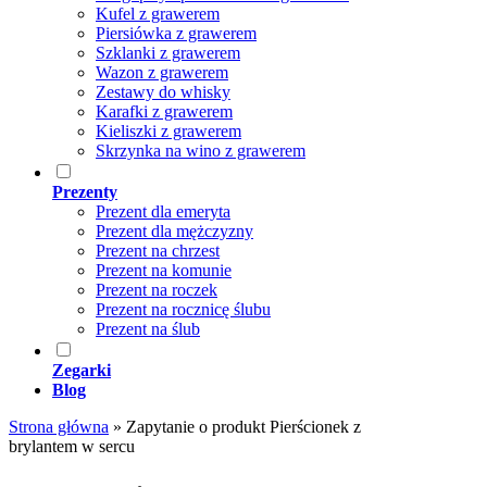
Kufel z grawerem
Piersiówka z grawerem
Szklanki z grawerem
Wazon z grawerem
Zestawy do whisky
Karafki z grawerem
Kieliszki z grawerem
Skrzynka na wino z grawerem
Prezenty
Prezent dla emeryta
Prezent dla mężczyzny
Prezent na chrzest
Prezent na komunie
Prezent na roczek
Prezent na rocznicę ślubu
Prezent na ślub
Zegarki
Blog
Strona główna
»
Zapytanie o produkt Pierścionek z
brylantem w sercu