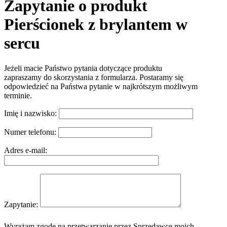
Zapytanie o produkt
Pierścionek z brylantem w
sercu
Jeżeli macie Państwo pytania dotyczące produktu
zapraszamy do skorzystania z formularza. Postaramy się
odpowiedzieć na Państwa pytanie w najkrótszym możliwym
terminie.
Imię i nazwisko:
Numer telefonu:
Adres e-mail:
Zapytanie:
Wyrażam zgodę na przetwarzanie przez Sprzedawcę moich