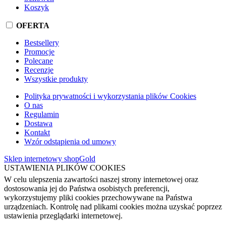
Koszyk
OFERTA
Bestsellery
Promocje
Polecane
Recenzje
Wszystkie produkty
Polityka prywatności i wykorzystania plików Cookies
O nas
Regulamin
Dostawa
Kontakt
Wzór odstąpienia od umowy
Sklep internetowy shopGold
USTAWIENIA PLIKÓW COOKIES
W celu ulepszenia zawartości naszej strony internetowej oraz
dostosowania jej do Państwa osobistych preferencji,
wykorzystujemy pliki cookies przechowywane na Państwa
urządzeniach. Kontrolę nad plikami cookies można uzyskać poprzez
ustawienia przeglądarki internetowej.