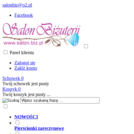
salonbiz@o2.pl
Facebook
Panel klienta
Zaloguj się
Załóż konto
Schowek
0
Twój schowek jest pusty
Koszyk
0
Twój koszyk jest pusty ...
NOWOŚCI
Pierścionki zaręczynowe