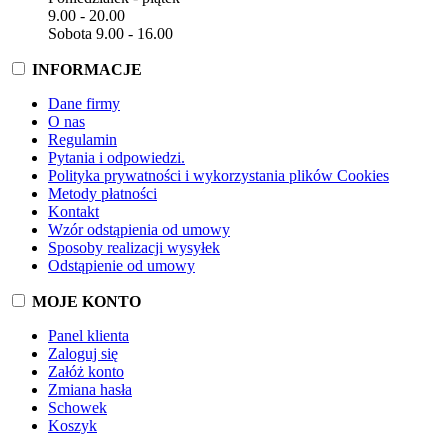
9.00 - 20.00
Sobota 9.00 - 16.00
INFORMACJE
Dane firmy
O nas
Regulamin
Pytania i odpowiedzi.
Polityka prywatności i wykorzystania plików Cookies
Metody płatności
Kontakt
Wzór odstąpienia od umowy
Sposoby realizacji wysyłek
Odstąpienie od umowy
MOJE KONTO
Panel klienta
Zaloguj się
Załóż konto
Zmiana hasła
Schowek
Koszyk