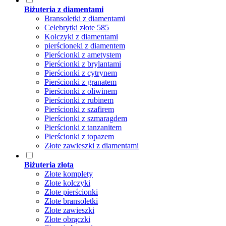
Biżuteria z diamentami
Bransoletki z diamentami
Celebrytki złote 585
Kolczyki z diamentami
pierścioneki z diamentem
Pierścionki z ametystem
Pierścionki z brylantami
Pierścionki z cytrynem
Pierścionki z granatem
Pierścionki z oliwinem
Pierścionki z rubinem
Pierścionki z szafirem
Pierścionki z szmaragdem
Pierścionki z tanzanitem
Pierścionki z topazem
Złote zawieszki z diamentami
Biżuteria złota
Złote komplety
Złote kolczyki
Złote pierścionki
Złote bransoletki
Złote zawieszki
Złote obrączki