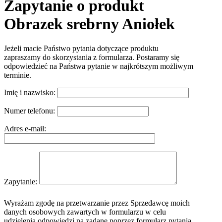
Zapytanie o produkt
Obrazek srebrny Aniołek
Jeżeli macie Państwo pytania dotyczące produktu
zapraszamy do skorzystania z formularza. Postaramy się
odpowiedzieć na Państwa pytanie w najkrótszym możliwym
terminie.
Imię i nazwisko:
Numer telefonu:
Adres e-mail:
Zapytanie:
Wyrażam zgodę na przetwarzanie przez Sprzedawcę moich
danych osobowych zawartych w formularzu w celu
udzielenia odpowiedzi na zadane poprzez formularz pytania.