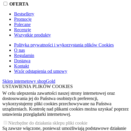
OFERTA
Bestsellery
Promocje
Polecane
Recenzje
Wszystkie produkty
Polityka prywatności i wykorzystania plików Cookies
O nas
Regulamin
Dostawa
Kontakt
Wzór odstąpienia od umowy
Sklep internetowy shopGold
USTAWIENIA PLIKÓW COOKIES
W celu ulepszenia zawartości naszej strony internetowej oraz
dostosowania jej do Państwa osobistych preferencji,
wykorzystujemy pliki cookies przechowywane na Państwa
urządzeniach. Kontrolę nad plikami cookies można uzyskać poprzez
ustawienia przeglądarki internetowej.
Niezbędne do działania sklepu pliki cookie
Są zawsze włączone, ponieważ umożliwiają podstawowe działanie