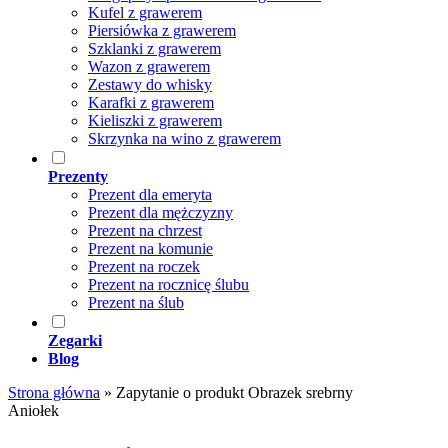
Kufel z grawerem
Piersiówka z grawerem
Szklanki z grawerem
Wazon z grawerem
Zestawy do whisky
Karafki z grawerem
Kieliszki z grawerem
Skrzynka na wino z grawerem
Prezenty
Prezent dla emeryta
Prezent dla mężczyzny
Prezent na chrzest
Prezent na komunie
Prezent na roczek
Prezent na rocznicę ślubu
Prezent na ślub
Zegarki
Blog
Strona główna
»
Zapytanie o produkt Obrazek srebrny
Aniołek