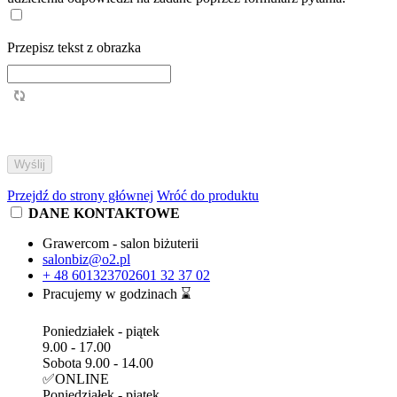
Przepisz tekst z obrazka
Przejdź do strony głównej
Wróć do produktu
DANE KONTAKTOWE
Grawercom - salon biżuterii
salonbiz@o2.pl
+ 48 601323702
601 32 37 02
Pracujemy w godzinach ⌛
Poniedziałek - piątek
9.00 - 17.00
Sobota 9.00 - 14.00
✅ONLINE
Poniedziałek - piątek