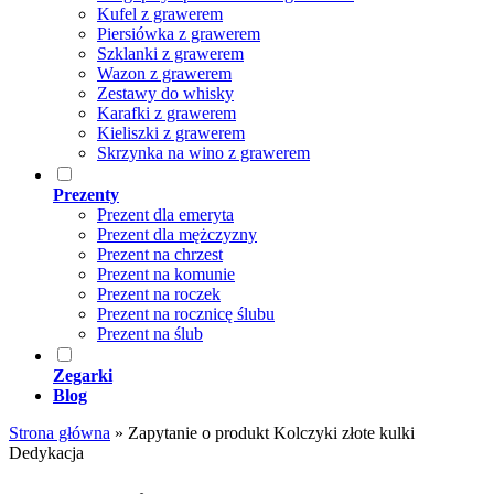
Kufel z grawerem
Piersiówka z grawerem
Szklanki z grawerem
Wazon z grawerem
Zestawy do whisky
Karafki z grawerem
Kieliszki z grawerem
Skrzynka na wino z grawerem
Prezenty
Prezent dla emeryta
Prezent dla mężczyzny
Prezent na chrzest
Prezent na komunie
Prezent na roczek
Prezent na rocznicę ślubu
Prezent na ślub
Zegarki
Blog
Strona główna
»
Zapytanie o produkt Kolczyki złote kulki
Dedykacja