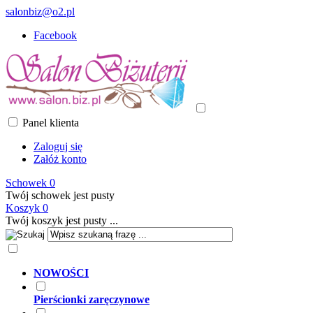
salonbiz@o2.pl
Facebook
Panel klienta
Zaloguj się
Załóż konto
Schowek
0
Twój schowek jest pusty
Koszyk
0
Twój koszyk jest pusty ...
NOWOŚCI
Pierścionki zaręczynowe