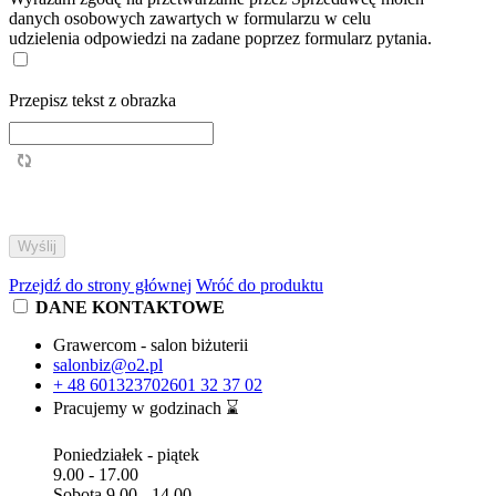
danych osobowych zawartych w formularzu w celu
udzielenia odpowiedzi na zadane poprzez formularz pytania.
Przepisz tekst z obrazka
Przejdź do strony głównej
Wróć do produktu
DANE KONTAKTOWE
Grawercom - salon biżuterii
salonbiz@o2.pl
+ 48 601323702
601 32 37 02
Pracujemy w godzinach ⌛
Poniedziałek - piątek
9.00 - 17.00
Sobota 9.00 - 14.00