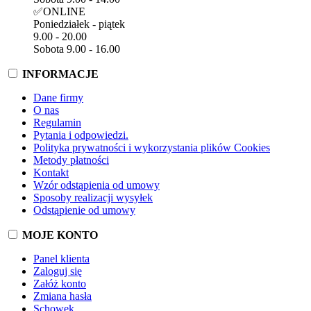
✅ONLINE
Poniedziałek - piątek
9.00 - 20.00
Sobota 9.00 - 16.00
INFORMACJE
Dane firmy
O nas
Regulamin
Pytania i odpowiedzi.
Polityka prywatności i wykorzystania plików Cookies
Metody płatności
Kontakt
Wzór odstąpienia od umowy
Sposoby realizacji wysyłek
Odstąpienie od umowy
MOJE KONTO
Panel klienta
Zaloguj się
Załóż konto
Zmiana hasła
Schowek