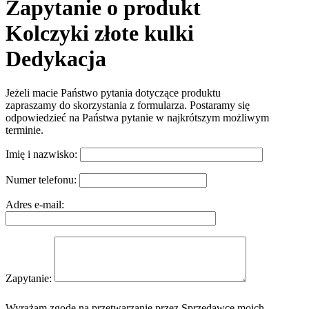
Zapytanie o produkt
Kolczyki złote kulki
Dedykacja
Jeżeli macie Państwo pytania dotyczące produktu
zapraszamy do skorzystania z formularza. Postaramy się
odpowiedzieć na Państwa pytanie w najkrótszym możliwym
terminie.
Imię i nazwisko:
Numer telefonu:
Adres e-mail:
Zapytanie:
Wyrażam zgodę na przetwarzanie przez Sprzedawcę moich