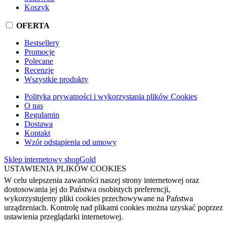
Koszyk
OFERTA
Bestsellery
Promocje
Polecane
Recenzje
Wszystkie produkty
Polityka prywatności i wykorzystania plików Cookies
O nas
Regulamin
Dostawa
Kontakt
Wzór odstąpienia od umowy
Sklep internetowy shopGold
USTAWIENIA PLIKÓW COOKIES
W celu ulepszenia zawartości naszej strony internetowej oraz
dostosowania jej do Państwa osobistych preferencji,
wykorzystujemy pliki cookies przechowywane na Państwa
urządzeniach. Kontrolę nad plikami cookies można uzyskać poprzez
ustawienia przeglądarki internetowej.