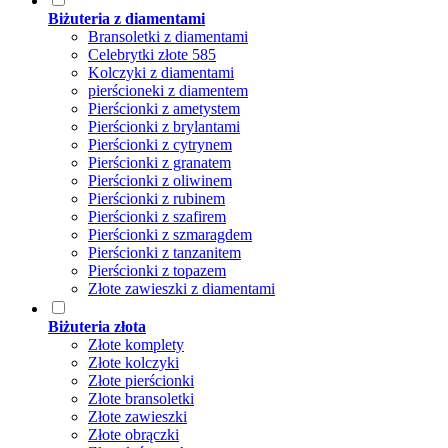
Biżuteria z diamentami
Bransoletki z diamentami
Celebrytki złote 585
Kolczyki z diamentami
pierścioneki z diamentem
Pierścionki z ametystem
Pierścionki z brylantami
Pierścionki z cytrynem
Pierścionki z granatem
Pierścionki z oliwinem
Pierścionki z rubinem
Pierścionki z szafirem
Pierścionki z szmaragdem
Pierścionki z tanzanitem
Pierścionki z topazem
Złote zawieszki z diamentami
Biżuteria złota
Złote komplety
Złote kolczyki
Złote pierścionki
Złote bransoletki
Złote zawieszki
Złote obrączki