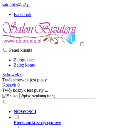
salonbiz@o2.pl
Facebook
Panel klienta
Zaloguj się
Załóż konto
Schowek
0
Twój schowek jest pusty
Koszyk
0
Twój koszyk jest pusty ...
NOWOŚCI
Pierścionki zaręczynowe