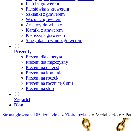
Kufel z grawerem
Piersiówka z grawerem
Szklanki z grawerem
Wazon z grawerem
Zestawy do whisky
Karafki z grawerem
Kieliszki z grawerem
Skrzynka na wino z grawerem
Prezenty
Prezent dla emeryta
Prezent dla mężczyzny
Prezent na chrzest
Prezent na komunie
Prezent na roczek
Prezent na rocznicę ślubu
Prezent na ślub
Zegarki
Blog
Strona główna
»
Biżuteria złota
»
Złoty medalik
»
Medalik złoty z P