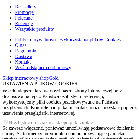
Bestsellery
Promocje
Polecane
Recenzje
Wszystkie produkty
Polityka prywatności i wykorzystania plików Cookies
O nas
Regulamin
Dostawa
Kontakt
Wzór odstąpienia od umowy
Sklep internetowy shopGold
USTAWIENIA PLIKÓW COOKIES
W celu ulepszenia zawartości naszej strony internetowej oraz
dostosowania jej do Państwa osobistych preferencji,
wykorzystujemy pliki cookies przechowywane na Państwa
urządzeniach. Kontrolę nad plikami cookies można uzyskać poprzez
ustawienia przeglądarki internetowej.
Niezbędne do działania sklepu pliki cookie
Są zawsze włączone, ponieważ umożliwiają podstawowe działanie
strony. Są to między innymi pliki cookie pozwalające pamiętać