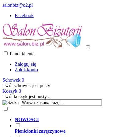
salonbiz@o2.pl
Facebook
Panel klienta
Zaloguj się
Załóż konto
Schowek
0
Twój schowek jest pusty
Koszyk
0
Twój koszyk jest pusty ...
NOWOŚCI
Pierścionki zaręczynowe