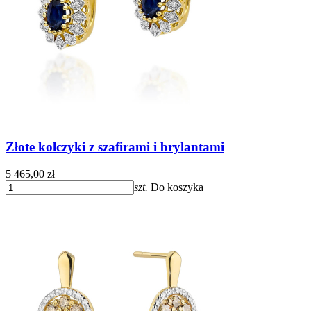
Złote kolczyki z szafirami i brylantami
5 465,00 zł
szt.
Do koszyka