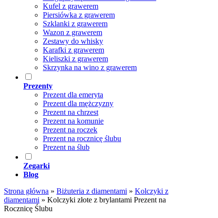
Kufel z grawerem
Piersiówka z grawerem
Szklanki z grawerem
Wazon z grawerem
Zestawy do whisky
Karafki z grawerem
Kieliszki z grawerem
Skrzynka na wino z grawerem
Prezenty
Prezent dla emeryta
Prezent dla mężczyzny
Prezent na chrzest
Prezent na komunie
Prezent na roczek
Prezent na rocznicę ślubu
Prezent na ślub
Zegarki
Blog
Strona główna
»
Biżuteria z diamentami
»
Kolczyki z
diamentami
»
Kolczyki złote z brylantami Prezent na
Rocznicę Ślubu