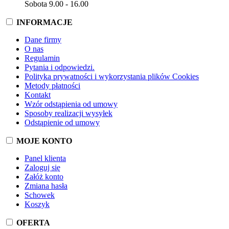
Sobota 9.00 - 16.00
INFORMACJE
Dane firmy
O nas
Regulamin
Pytania i odpowiedzi.
Polityka prywatności i wykorzystania plików Cookies
Metody płatności
Kontakt
Wzór odstąpienia od umowy
Sposoby realizacji wysyłek
Odstąpienie od umowy
MOJE KONTO
Panel klienta
Zaloguj się
Załóż konto
Zmiana hasła
Schowek
Koszyk
OFERTA