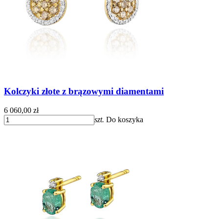
Kolczyki złote z brązowymi diamentami
6 060,00 zł
szt.
Do koszyka