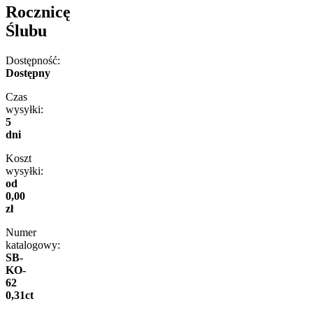
Rocznicę
Ślubu
Dostępność:
Dostępny
Czas
wysyłki:
5
dni
Koszt
wysyłki:
od
0,00
zł
Numer
katalogowy:
SB-
KO-
62
0,31ct