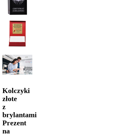
Kolczyki
złote
z
brylantami
Prezent
na