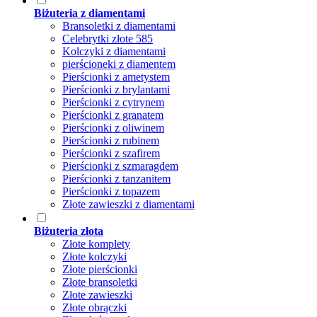
Biżuteria z diamentami
Bransoletki z diamentami
Celebrytki złote 585
Kolczyki z diamentami
pierścioneki z diamentem
Pierścionki z ametystem
Pierścionki z brylantami
Pierścionki z cytrynem
Pierścionki z granatem
Pierścionki z oliwinem
Pierścionki z rubinem
Pierścionki z szafirem
Pierścionki z szmaragdem
Pierścionki z tanzanitem
Pierścionki z topazem
Złote zawieszki z diamentami
Biżuteria złota
Złote komplety
Złote kolczyki
Złote pierścionki
Złote bransoletki
Złote zawieszki
Złote obrączki