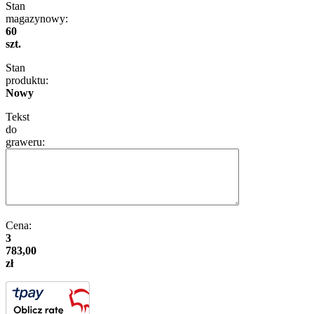
Stan
magazynowy:
60
szt.
Stan
produktu:
Nowy
Tekst
do
graweru:
Cena:
3
783,00
zł