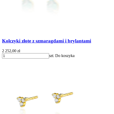
Kolczyki złote z szmaragdami i brylantami
2 252,00 zł
szt.
Do koszyka