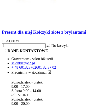
Prezent dla niej Kolczyki złote z brylantami
1 341,00 zł
szt.
Do koszyka
DANE KONTAKTOWE
Grawercom - salon biżuterii
salonbiz@o2.pl
+ 48 601323702
601 32 37 02
Pracujemy w godzinach ⌛
Poniedziałek - piątek
9.00 - 17.00
Sobota 9.00 - 14.00
✅ONLINE
Poniedziałek - piątek
9.00 - 20.00