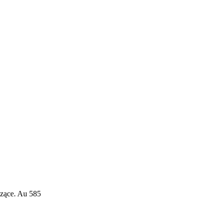
szące. Au 585