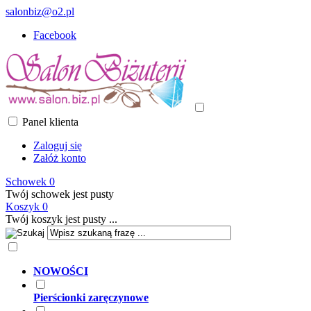
salonbiz@o2.pl
Facebook
Panel klienta
Zaloguj się
Załóż konto
Schowek
0
Twój schowek jest pusty
Koszyk
0
Twój koszyk jest pusty ...
NOWOŚCI
Pierścionki zaręczynowe