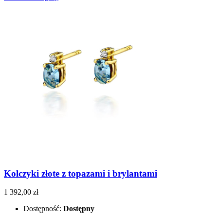
Kolczyki złote z topazami i brylantami
1 392,00 zł
Dostępność:
Dostępny