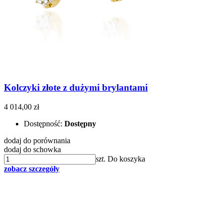
Kolczyki złote z dużymi brylantami
4 014,00 zł
Dostępność:
Dostępny
dodaj do porównania
dodaj do schowka
szt.
Do koszyka
zobacz szczegóły