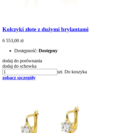
Kolczyki złote z dużymi brylantami
6 553,00 zł
Dostępność:
Dostępny
dodaj do porównania
dodaj do schowka
szt.
Do koszyka
zobacz szczegóły