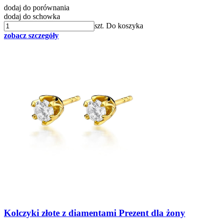
dodaj do porównania
dodaj do schowka
szt.
Do koszyka
zobacz szczegóły
Kolczyki złote z diamentami Prezent dla żony