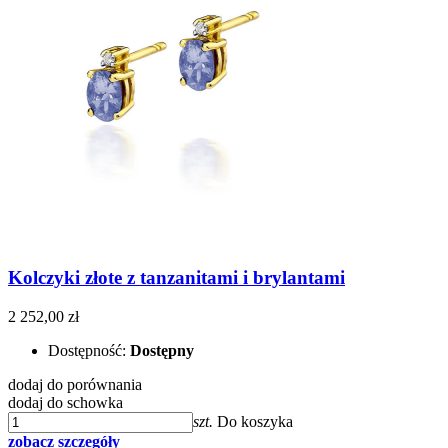
Kolczyki złote z tanzanitami i brylantami
2 252,00 zł
Dostępność:
Dostępny
dodaj do porównania
dodaj do schowka
szt.
Do koszyka
zobacz szczegóły