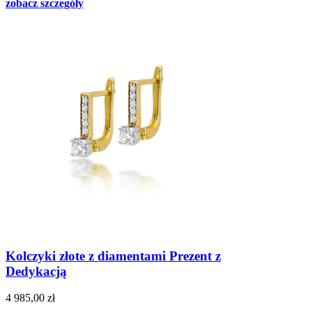
zobacz szczegóły
Kolczyki złote z diamentami Prezent z
Dedykacją
4 985,00 zł