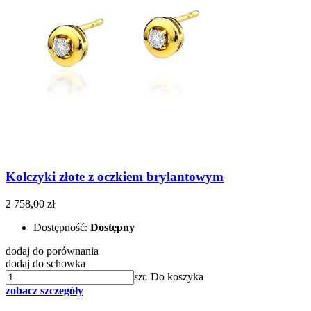
Kolczyki złote z oczkiem brylantowym
2 758,00 zł
Dostępność:
Dostępny
dodaj do porównania
dodaj do schowka
szt.
Do koszyka
zobacz szczegóły