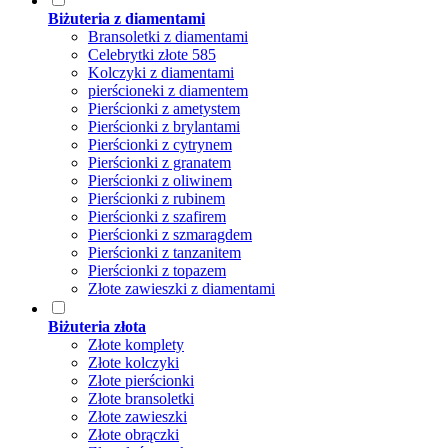
Biżuteria z diamentami
Bransoletki z diamentami
Celebrytki złote 585
Kolczyki z diamentami
pierścioneki z diamentem
Pierścionki z ametystem
Pierścionki z brylantami
Pierścionki z cytrynem
Pierścionki z granatem
Pierścionki z oliwinem
Pierścionki z rubinem
Pierścionki z szafirem
Pierścionki z szmaragdem
Pierścionki z tanzanitem
Pierścionki z topazem
Złote zawieszki z diamentami
Biżuteria złota
Złote komplety
Złote kolczyki
Złote pierścionki
Złote bransoletki
Złote zawieszki
Złote obrączki