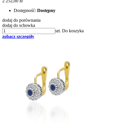
2 252,00 zł
Dostępność:
Dostępny
dodaj do porównania
dodaj do schowka
szt.
Do koszyka
zobacz szczegóły