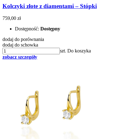
Kolczyki złote z diamentami – Stópki
759,00 zł
Dostępność:
Dostępny
dodaj do porównania
dodaj do schowka
szt.
Do koszyka
zobacz szczegóły