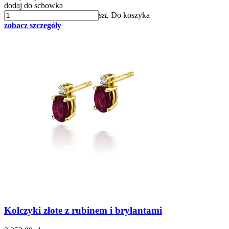
dodaj do schowka
szt.
Do koszyka
zobacz szczegóły
Kolczyki złote z rubinem i brylantami