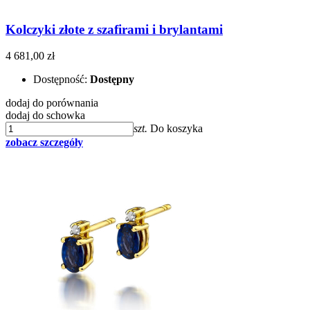
Kolczyki złote z szafirami i brylantami
4 681,00 zł
Dostępność:
Dostępny
dodaj do porównania
dodaj do schowka
szt.
Do koszyka
zobacz szczegóły