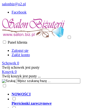
salonbiz@o2.pl
Facebook
Panel klienta
Zaloguj się
Załóż konto
Schowek
0
Twój schowek jest pusty
Koszyk
0
Twój koszyk jest pusty ...
NOWOŚCI
Pierścionki zaręczynowe