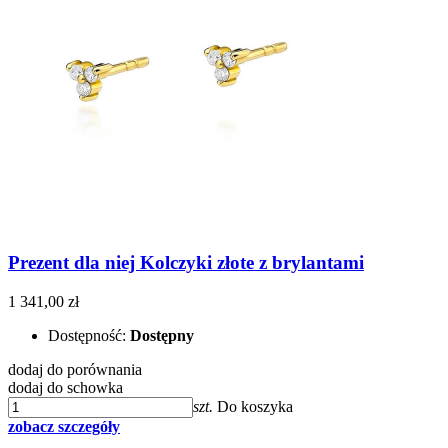
Prezent dla niej Kolczyki złote z brylantami
1 341,00 zł
Dostępność:
Dostępny
dodaj do porównania
dodaj do schowka
szt.
Do koszyka
zobacz szczegóły