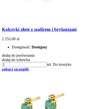
Kolczyki złote z szafirem i brylantami
2 252,00 zł
Dostępność:
Dostępny
dodaj do porównania
dodaj do schowka
szt.
Do koszyka
zobacz szczegóły