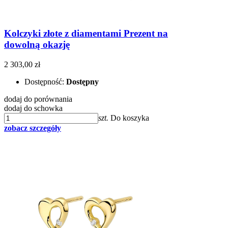
Kolczyki złote z diamentami Prezent na
dowolną okazję
2 303,00 zł
Dostępność:
Dostępny
dodaj do porównania
dodaj do schowka
szt.
Do koszyka
zobacz szczegóły