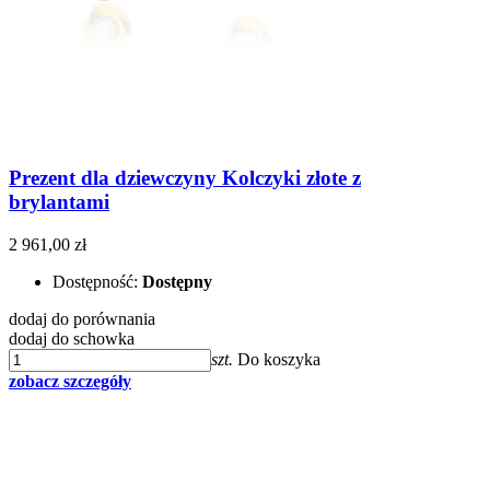
Prezent dla dziewczyny Kolczyki złote z
brylantami
2 961,00 zł
Dostępność:
Dostępny
dodaj do porównania
dodaj do schowka
szt.
Do koszyka
zobacz szczegóły