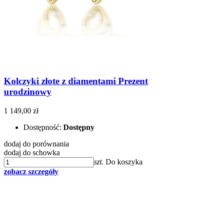
Kolczyki złote z diamentami Prezent
urodzinowy
1 149,00 zł
Dostępność:
Dostępny
dodaj do porównania
dodaj do schowka
szt.
Do koszyka
zobacz szczegóły