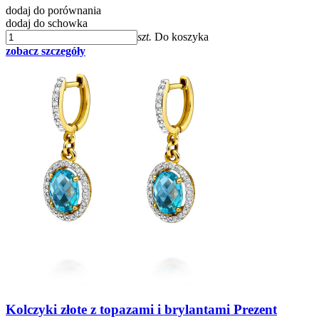
dodaj do porównania
dodaj do schowka
szt.
Do koszyka
zobacz szczegóły
Kolczyki złote z topazami i brylantami Prezent