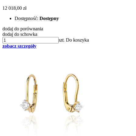
12 018,00 zł
Dostępność:
Dostępny
dodaj do porównania
dodaj do schowka
szt.
Do koszyka
zobacz szczegóły