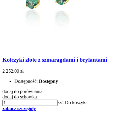
Kolczyki złote z szmaragdami i brylantami
2 252,00 zł
Dostępność:
Dostępny
dodaj do porównania
dodaj do schowka
szt.
Do koszyka
zobacz szczegóły