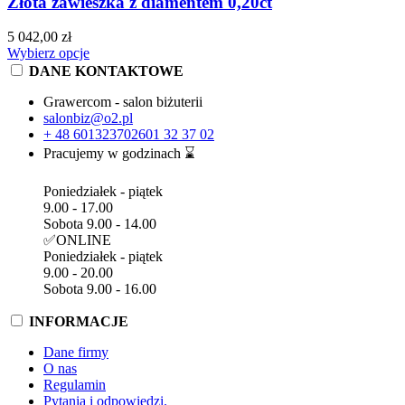
Złota zawieszka z diamentem 0,20ct
5 042,00 zł
Wybierz opcje
DANE KONTAKTOWE
Grawercom - salon biżuterii
salonbiz@o2.pl
+ 48 601323702
601 32 37 02
Pracujemy w godzinach ⌛
Poniedziałek - piątek
9.00 - 17.00
Sobota 9.00 - 14.00
✅ONLINE
Poniedziałek - piątek
9.00 - 20.00
Sobota 9.00 - 16.00
INFORMACJE
Dane firmy
O nas
Regulamin
Pytania i odpowiedzi.