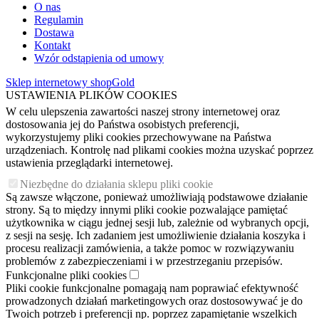
O nas
Regulamin
Dostawa
Kontakt
Wzór odstąpienia od umowy
Sklep internetowy shopGold
USTAWIENIA PLIKÓW COOKIES
W celu ulepszenia zawartości naszej strony internetowej oraz
dostosowania jej do Państwa osobistych preferencji,
wykorzystujemy pliki cookies przechowywane na Państwa
urządzeniach. Kontrolę nad plikami cookies można uzyskać poprzez
ustawienia przeglądarki internetowej.
Niezbędne do działania sklepu pliki cookie
Są zawsze włączone, ponieważ umożliwiają podstawowe działanie
strony. Są to między innymi pliki cookie pozwalające pamiętać
użytkownika w ciągu jednej sesji lub, zależnie od wybranych opcji,
z sesji na sesję. Ich zadaniem jest umożliwienie działania koszyka i
procesu realizacji zamówienia, a także pomoc w rozwiązywaniu
problemów z zabezpieczeniami i w przestrzeganiu przepisów.
Funkcjonalne pliki cookies
Pliki cookie funkcjonalne pomagają nam poprawiać efektywność
prowadzonych działań marketingowych oraz dostosowywać je do
Twoich potrzeb i preferencji np. poprzez zapamiętanie wszelkich