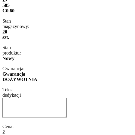
585-
C0.60
Stan
magazynowy:
20
szt.
Stan
produktu:
Nowy
Gwarancja:
Gwarancja
DOŻYWOTNIA
Tekst
dedykacji
Cena:
2