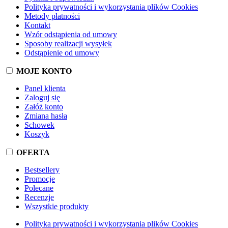
Polityka prywatności i wykorzystania plików Cookies
Metody płatności
Kontakt
Wzór odstąpienia od umowy
Sposoby realizacji wysyłek
Odstąpienie od umowy
MOJE KONTO
Panel klienta
Zaloguj się
Załóż konto
Zmiana hasła
Schowek
Koszyk
OFERTA
Bestsellery
Promocje
Polecane
Recenzje
Wszystkie produkty
Polityka prywatności i wykorzystania plików Cookies