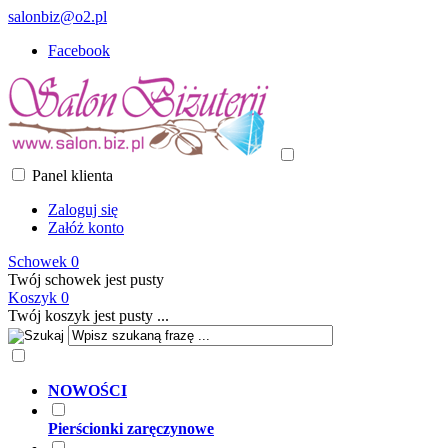
salonbiz@o2.pl
Facebook
Panel klienta
Zaloguj się
Załóż konto
Schowek
0
Twój schowek jest pusty
Koszyk
0
Twój koszyk jest pusty ...
NOWOŚCI
Pierścionki zaręczynowe