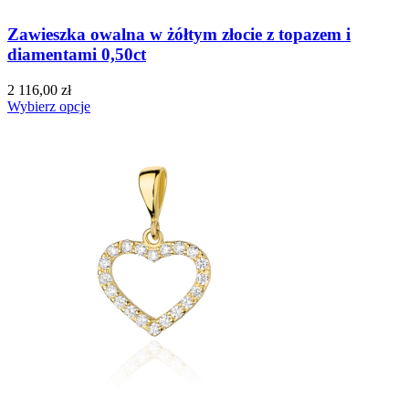
Zawieszka owalna w żółtym złocie z topazem i
diamentami 0,50ct
2 116,00 zł
Wybierz opcje