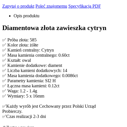
Zapytaj o produkt
Poleć znajomemu
Specyfikacja PDF
Opis produktu
Diamentowa złota zawieszka cytryn
✅ Próba złota: 585
✅ Kolor złota: żółte
✅ Kamień centralny: Cytryn
✅ Masa kamienia centralnego: 0.60ct
✅ Kształt: owal
✅ Kamienie dodatkowe: diament
✅ Liczba kamieni dodatkowych: 14
✅ Masa kamienia dodatkowego: 0.0086ct
✅ Parametry kamienia: SI2 H
✅ Łączna masa kamieni: 0.12ct
✅ Waga: 1.2 - 1.4g
✅ Wymiary: 5 x 16mm
✅Każdy wyrób jest Cechowany przez Polski Urząd
Probierczy.
✅Czas realizacji 2-3 dni