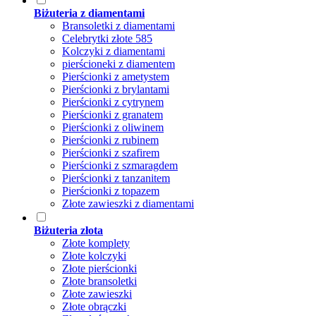
Biżuteria z diamentami
Bransoletki z diamentami
Celebrytki złote 585
Kolczyki z diamentami
pierścioneki z diamentem
Pierścionki z ametystem
Pierścionki z brylantami
Pierścionki z cytrynem
Pierścionki z granatem
Pierścionki z oliwinem
Pierścionki z rubinem
Pierścionki z szafirem
Pierścionki z szmaragdem
Pierścionki z tanzanitem
Pierścionki z topazem
Złote zawieszki z diamentami
Biżuteria złota
Złote komplety
Złote kolczyki
Złote pierścionki
Złote bransoletki
Złote zawieszki
Złote obrączki