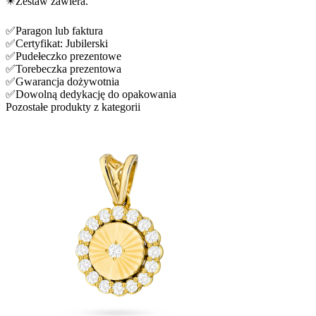
✴️Zestaw zawiera.
✅Paragon lub faktura
✅Certyfikat: Jubilerski
✅Pudełeczko prezentowe
✅Torebeczka prezentowa
✅Gwarancja dożywotnia
✅Dowolną dedykację do opakowania
Pozostałe produkty z kategorii