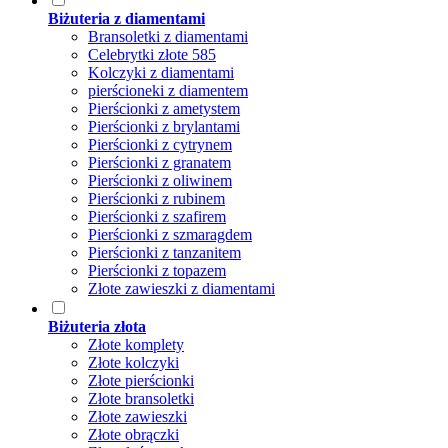
Biżuteria z diamentami
Bransoletki z diamentami
Celebrytki złote 585
Kolczyki z diamentami
pierścioneki z diamentem
Pierścionki z ametystem
Pierścionki z brylantami
Pierścionki z cytrynem
Pierścionki z granatem
Pierścionki z oliwinem
Pierścionki z rubinem
Pierścionki z szafirem
Pierścionki z szmaragdem
Pierścionki z tanzanitem
Pierścionki z topazem
Złote zawieszki z diamentami
Biżuteria złota
Złote komplety
Złote kolczyki
Złote pierścionki
Złote bransoletki
Złote zawieszki
Złote obrączki