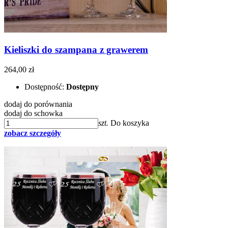
Kieliszki do szampana z grawerem
264,00 zł
Dostępność:
Dostępny
dodaj do porównania
dodaj do schowka
szt.
Do koszyka
zobacz szczegóły