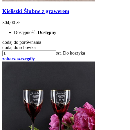
Kieliszki Ślubne z grawerem
304,00 zł
Dostępność:
Dostępny
dodaj do porównania
dodaj do schowka
szt.
Do koszyka
zobacz szczegóły