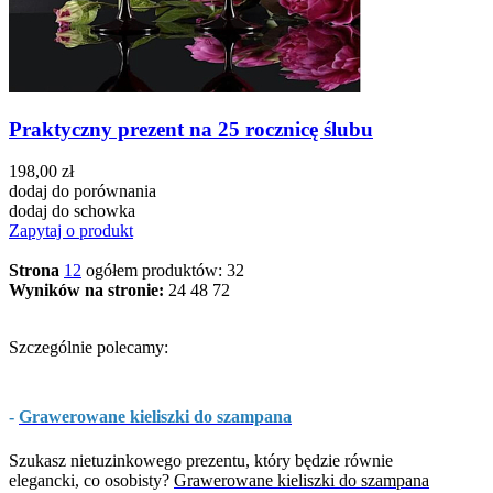
Praktyczny prezent na 25 rocznicę ślubu
198,00 zł
dodaj do porównania
dodaj do schowka
Zapytaj o produkt
Strona
1
2
ogółem produktów: 32
Wyników na stronie:
24
48
72
Szczególnie polecamy:
-
Grawerowane kieliszki do szampana
Szukasz nietuzinkowego prezentu, który będzie równie
elegancki, co osobisty?
Grawerowane kieliszki do szampana