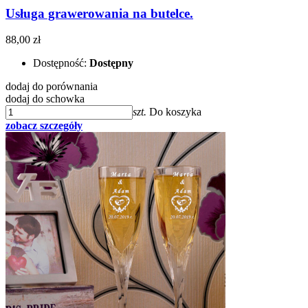
Usługa grawerowania na butelce.
88,00 zł
Dostępność:
Dostępny
dodaj do porównania
dodaj do schowka
szt.
Do koszyka
zobacz szczegóły