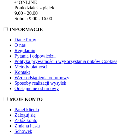
✅ONLINE
Poniedziałek - piątek
9.00 - 20.00
Sobota 9.00 - 16.00
INFORMACJE
Dane firmy
O nas
Regulamin
Pytania i odpowiedzi.
Polityka prywatności i wykorzystania plików Cookies
Metody płatności
Kontakt
Wzór odstąpienia od umowy
Sposoby realizacji wysyłek
Odstąpienie od umowy
MOJE KONTO
Panel klienta
Zaloguj się
Załóż konto
Zmiana hasła
Schowek