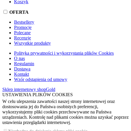
Koszyk
OFERTA
Bestsellery
Promocje
Polecane
Recenzje
Wszystkie produkty
Polityka prywatności i wykorzystania plików Cookies
O nas
Regulamin
Dostawa
Kontakt
Wzór odstąpienia od umowy
Sklep internetowy shopGold
USTAWIENIA PLIKÓW COOKIES
W celu ulepszenia zawartości naszej strony internetowej oraz
dostosowania jej do Państwa osobistych preferencji,
wykorzystujemy pliki cookies przechowywane na Państwa
urządzeniach. Kontrolę nad plikami cookies można uzyskać poprzez
ustawienia przeglądarki internetowej.