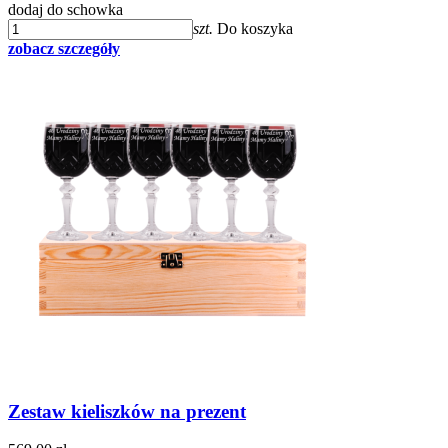
dodaj do schowka
szt.
Do koszyka
zobacz szczegóły
Zestaw kieliszków na prezent