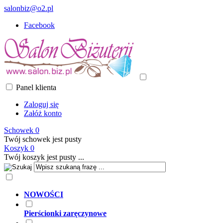
salonbiz@o2.pl
Facebook
Panel klienta
Zaloguj się
Załóż konto
Schowek
0
Twój schowek jest pusty
Koszyk
0
Twój koszyk jest pusty ...
NOWOŚCI
Pierścionki zaręczynowe