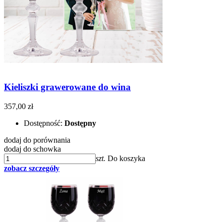
Kieliszki grawerowane do wina
357,00 zł
Dostępność:
Dostępny
dodaj do porównania
dodaj do schowka
szt.
Do koszyka
zobacz szczegóły