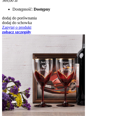
569,00 zł
Dostępność:
Dostępny
dodaj do porównania
dodaj do schowka
Zapytaj o produkt
zobacz szczegóły