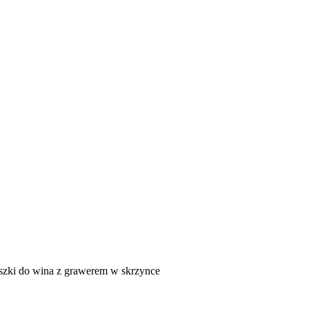
iszki do wina z grawerem w skrzynce