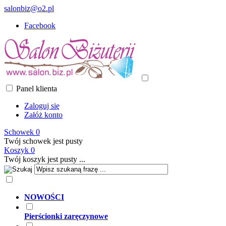
salonbiz@o2.pl
Facebook
Panel klienta
Zaloguj się
Załóż konto
Schowek
0
Twój schowek jest pusty
Koszyk
0
Twój koszyk jest pusty ...
NOWOŚCI
Pierścionki zaręczynowe