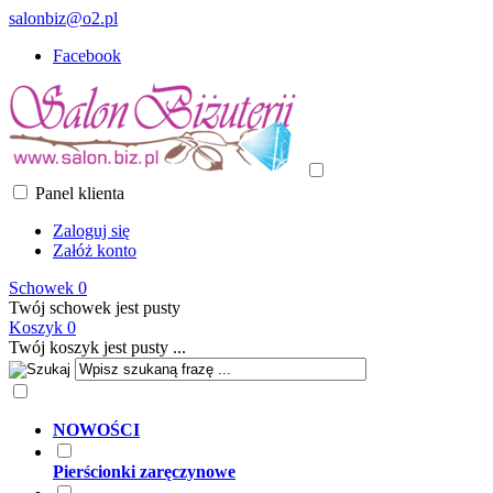
salonbiz@o2.pl
Facebook
Panel klienta
Zaloguj się
Załóż konto
Schowek
0
Twój schowek jest pusty
Koszyk
0
Twój koszyk jest pusty ...
NOWOŚCI
Pierścionki zaręczynowe