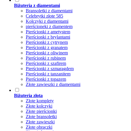
Biżuteria z diamentami
Bransoletki z diamentami
Celebrytki złote 585
Kolczyki z diamentami
pierścioneki z diamentem
Pierścionki z ametystem
Pierścionki z brylantami
Pierścionki z cytrynem
Pierścionki z granatem
Pierścionki z oliwinem
Pierścionki z rubinem
Pierścionki z szafirem
Pierścionki z szmaragdem
Pierścionki z tanzanitem
Pierścionki z topazem
Złote zawieszki z diamentami
Biżuteria złota
Złote komplety
Złote kolczyki
Złote pierścionki
Złote bransoletki
Złote zawieszki
Złote obrączki