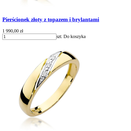
Pierścionek złoty z topazem i brylantami
1 990,00 zł
szt.
Do koszyka