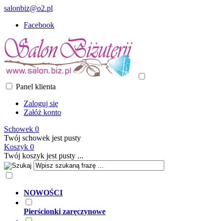
salonbiz@o2.pl
Facebook
Panel klienta
Zaloguj się
Załóż konto
Schowek
0
Twój schowek jest pusty
Koszyk
0
Twój koszyk jest pusty ...
NOWOŚCI
Pierścionki zaręczynowe