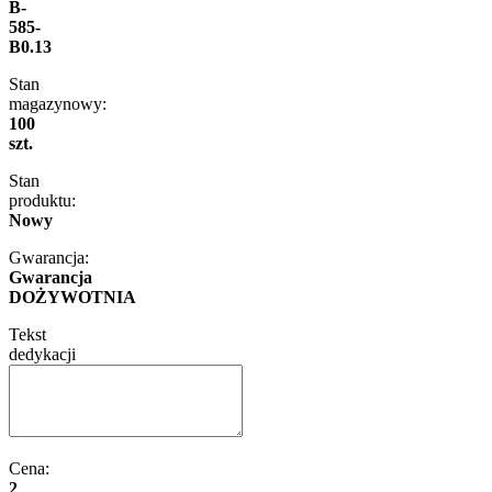
B-
585-
B0.13
Stan
magazynowy:
100
szt.
Stan
produktu:
Nowy
Gwarancja:
Gwarancja
DOŻYWOTNIA
Tekst
dedykacji
Cena:
2