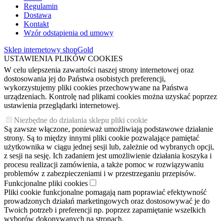
Regulamin
Dostawa
Kontakt
Wzór odstąpienia od umowy
Sklep internetowy shopGold
USTAWIENIA PLIKÓW COOKIES
W celu ulepszenia zawartości naszej strony internetowej oraz
dostosowania jej do Państwa osobistych preferencji,
wykorzystujemy pliki cookies przechowywane na Państwa
urządzeniach. Kontrolę nad plikami cookies można uzyskać poprzez
ustawienia przeglądarki internetowej.
Niezbędne do działania sklepu pliki cookie
Są zawsze włączone, ponieważ umożliwiają podstawowe działanie
strony. Są to między innymi pliki cookie pozwalające pamiętać
użytkownika w ciągu jednej sesji lub, zależnie od wybranych opcji,
z sesji na sesję. Ich zadaniem jest umożliwienie działania koszyka i
procesu realizacji zamówienia, a także pomoc w rozwiązywaniu
problemów z zabezpieczeniami i w przestrzeganiu przepisów.
Funkcjonalne pliki cookies
Pliki cookie funkcjonalne pomagają nam poprawiać efektywność
prowadzonych działań marketingowych oraz dostosowywać je do
Twoich potrzeb i preferencji np. poprzez zapamiętanie wszelkich
wyborów dokonywanych na stronach.