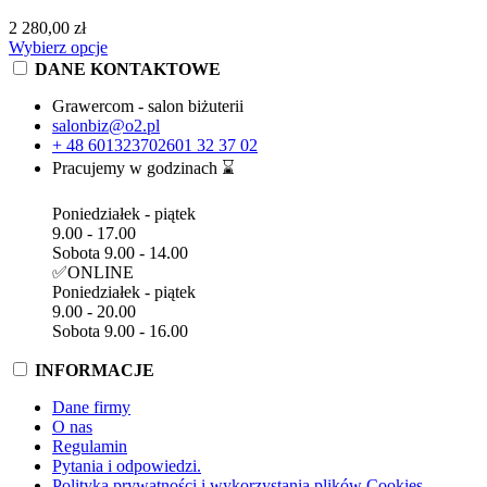
2 280,00 zł
Wybierz opcje
DANE KONTAKTOWE
Grawercom - salon biżuterii
salonbiz@o2.pl
+ 48 601323702
601 32 37 02
Pracujemy w godzinach ⌛
Poniedziałek - piątek
9.00 - 17.00
Sobota 9.00 - 14.00
✅ONLINE
Poniedziałek - piątek
9.00 - 20.00
Sobota 9.00 - 16.00
INFORMACJE
Dane firmy
O nas
Regulamin
Pytania i odpowiedzi.
Polityka prywatności i wykorzystania plików Cookies