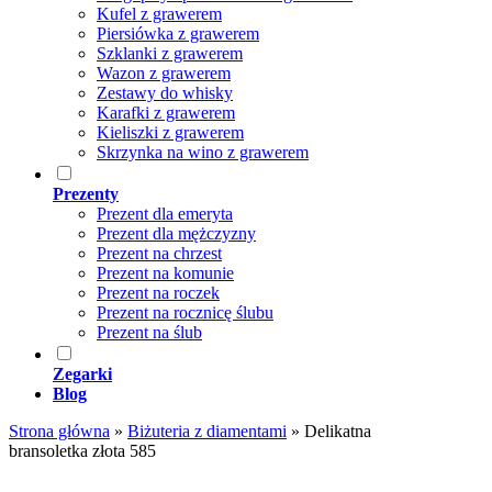
Kufel z grawerem
Piersiówka z grawerem
Szklanki z grawerem
Wazon z grawerem
Zestawy do whisky
Karafki z grawerem
Kieliszki z grawerem
Skrzynka na wino z grawerem
Prezenty
Prezent dla emeryta
Prezent dla mężczyzny
Prezent na chrzest
Prezent na komunie
Prezent na roczek
Prezent na rocznicę ślubu
Prezent na ślub
Zegarki
Blog
Strona główna
»
Biżuteria z diamentami
»
Delikatna
bransoletka złota 585