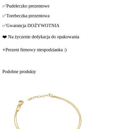
✅Pudełeczko prezentowe
✅Torebeczka prezentowa
✅Gwarancja DOŻYWOTNIA
❤️ Na życzenie dedykacja do opakowania
⭐Prezent firmowy niespodzianka :)
Podobne produkty