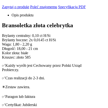
Zapytaj o produkt
Poleć znajomemu
Specyfikacja PDF
Opis produktu
Bransoletka złota celebrytka
Brylanty centralny: 0,10 ct H/Si
Brylanty boczne: 2x 0,0145 ct H/Si
Waga: 1,80 - 2,20 g
Długość: 18,00 - 21 cm
Kolor złota: białe
Kruszec: złoto 585
✅Każdy wyrób jest Cechowany przez Polski Urząd
Probierczy.
✅Czas realizacji do 2-3 dni.
✴️Zestaw zawiera.
✅Paragon lub faktura
✅Certyfikat: Jubilerski