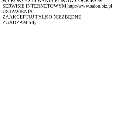
WYKORZYSTYWANIA PLIKÓW COOKIES W
SERWISIE INTERNETOWYM http://www.salon.biz.pl
USTAWIENIA
ZAAKCEPTUJ TYLKO NIEZBĘDNE
ZGADZAM SIĘ