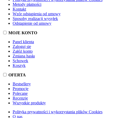
Metody płatności
Kontakt
Wzór odstąpienia od umowy
Sposoby realizacji wysyłek
Odstąpienie od umowy
MOJE KONTO
Panel klienta
Zaloguj się
Załóż konto
Zmiana hasła
Schowek
Koszyk
OFERTA
Bestsellery
Promocje
Polecane
Recenzje
Wszystkie produkty
Polityka prywatności i wykorzystania plików Cookies
O nas