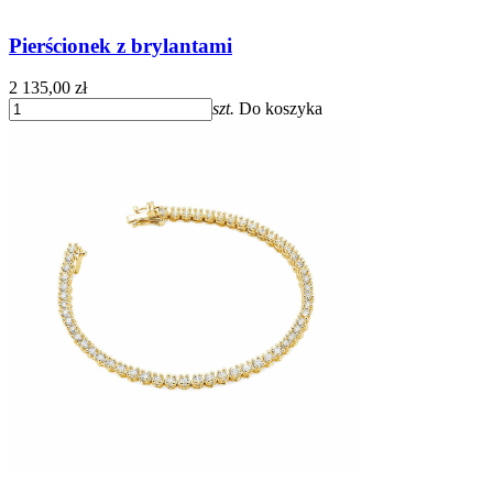
Pierścionek z brylantami
2 135,00 zł
szt.
Do koszyka