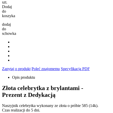
szt.
Dodaj
do
koszyka
dodaj
do
schowka
Zapytaj o produkt
Poleć znajomemu
Specyfikacja PDF
Opis produktu
Złota celebrytka z brylantami -
Prezent z Dedykacją
Naszyjnik celebrytka wykonany ze złota o próbie 585 (14k).
Czas realizacji do 5 dni.