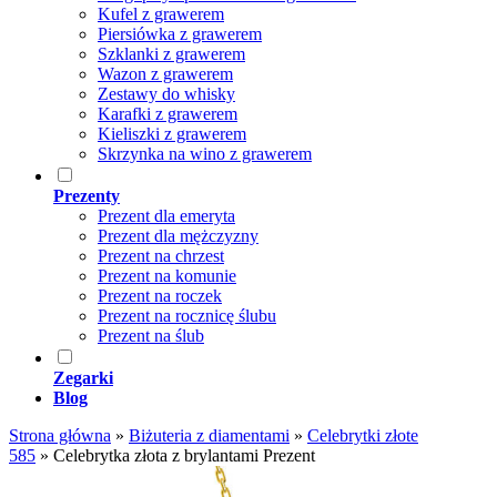
Kufel z grawerem
Piersiówka z grawerem
Szklanki z grawerem
Wazon z grawerem
Zestawy do whisky
Karafki z grawerem
Kieliszki z grawerem
Skrzynka na wino z grawerem
Prezenty
Prezent dla emeryta
Prezent dla mężczyzny
Prezent na chrzest
Prezent na komunie
Prezent na roczek
Prezent na rocznicę ślubu
Prezent na ślub
Zegarki
Blog
Strona główna
»
Biżuteria z diamentami
»
Celebrytki złote
585
»
Celebrytka złota z brylantami Prezent