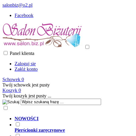
salonbiz@o2.pl
Facebook
Panel klienta
Zaloguj się
Załóż konto
Schowek
0
Twój schowek jest pusty
Koszyk
0
Twój koszyk jest pusty ...
NOWOŚCI
Pierścionki zaręczynowe