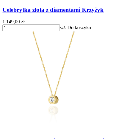
Celebrytka złota z diamentami Krzyżyk
1 149,00 zł
szt.
Do koszyka