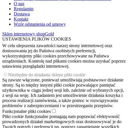
O nas
Regulamin
Dostawa
Kontakt
Wzór odstąpienia od umowy
Sklep internetowy shopGold
USTAWIENIA PLIKÓW COOKIES
W celu ulepszenia zawartości naszej strony internetowej oraz
dostosowania jej do Państwa osobistych preferencji,
wykorzystujemy pliki cookies przechowywane na Państwa
urządzeniach. Kontrolę nad plikami cookies można uzyskać poprzez
ustawienia przeglądarki internetowej.
Niezbędne do działania sklepu pliki cookie
Są zawsze włączone, ponieważ umożliwiają podstawowe działanie
strony. Są to między innymi pliki cookie pozwalające pamiętać
użytkownika w ciągu jednej sesji lub, zależnie od wybranych opcji,
z sesji na sesję. Ich zadaniem jest umożliwienie działania koszyka i
procesu realizacji zamówienia, a także pomoc w rozwiązywaniu
problemów z zabezpieczeniami i w przestrzeganiu przepisów.
Funkcjonalne pliki cookies
Pliki cookie funkcjonalne pomagają nam poprawiać efektywność
prowadzonych działań marketingowych oraz dostosowywać je do
Twoich potrzeb i preferencji np. poprzez zapamiętanie wszelkich