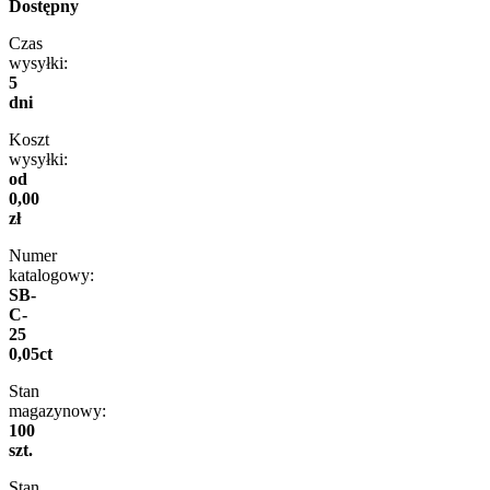
Dostępny
Czas
wysyłki:
5
dni
Koszt
wysyłki:
od
0,00
zł
Numer
katalogowy:
SB-
C-
25
0,05ct
Stan
magazynowy:
100
szt.
Stan