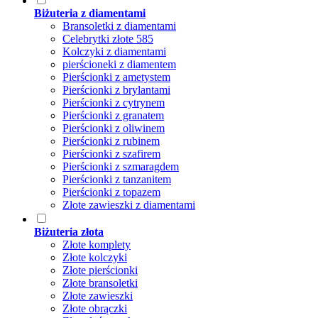
Biżuteria z diamentami
Bransoletki z diamentami
Celebrytki złote 585
Kolczyki z diamentami
pierścioneki z diamentem
Pierścionki z ametystem
Pierścionki z brylantami
Pierścionki z cytrynem
Pierścionki z granatem
Pierścionki z oliwinem
Pierścionki z rubinem
Pierścionki z szafirem
Pierścionki z szmaragdem
Pierścionki z tanzanitem
Pierścionki z topazem
Złote zawieszki z diamentami
Biżuteria złota
Złote komplety
Złote kolczyki
Złote pierścionki
Złote bransoletki
Złote zawieszki
Złote obrączki