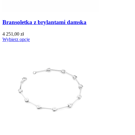
Bransoletka z brylantami damska
4 251,00 zł
Wybierz opcje