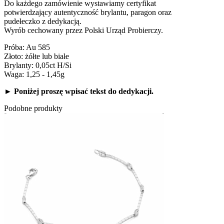
Do każdego zamówienie wystawiamy certyfikat
potwierdzający autentyczność brylantu, paragon oraz
pudełeczko z dedykacją.
Wyrób cechowany przez Polski Urząd Probierczy.
Próba: Au 585
Złoto: żółte lub białe
Brylanty: 0,05ct H/Si
Waga: 1,25 - 1,45g
► Poniżej proszę wpisać tekst do dedykacji.
Podobne produkty