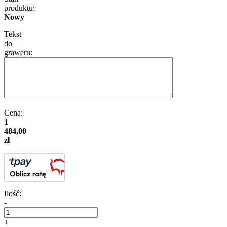
produktu:
Nowy
Tekst
do
graweru:
Cena:
1
484,00
zł
Ilość:
-
+