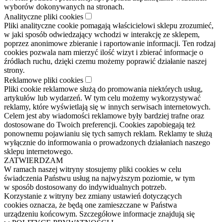
wyborów dokonywanych na stronach.
Analityczne pliki cookies
Pliki analityczne cookie pomagają właścicielowi sklepu zrozumieć,
w jaki sposób odwiedzający wchodzi w interakcję ze sklepem,
poprzez anonimowe zbieranie i raportowanie informacji. Ten rodzaj
cookies pozwala nam mierzyć ilość wizyt i zbierać informacje o
źródłach ruchu, dzięki czemu możemy poprawić działanie naszej
strony.
Reklamowe pliki cookies
Pliki cookie reklamowe służą do promowania niektórych usług,
artykułów lub wydarzeń. W tym celu możemy wykorzystywać
reklamy, które wyświetlają się w innych serwisach internetowych.
Celem jest aby wiadomości reklamowe były bardziej trafne oraz
dostosowane do Twoich preferencji. Cookies zapobiegają też
ponownemu pojawianiu się tych samych reklam. Reklamy te służą
wyłącznie do informowania o prowadzonych działaniach naszego
sklepu internetowego.
ZATWIERDZAM
W ramach naszej witryny stosujemy pliki cookies w celu
świadczenia Państwu usług na najwyższym poziomie, w tym
w sposób dostosowany do indywidualnych potrzeb.
Korzystanie z witryny bez zmiany ustawień dotyczących
cookies oznacza, że będą one zamieszczane w Państwa
urządzeniu końcowym. Szczegółowe informacje znajdują się