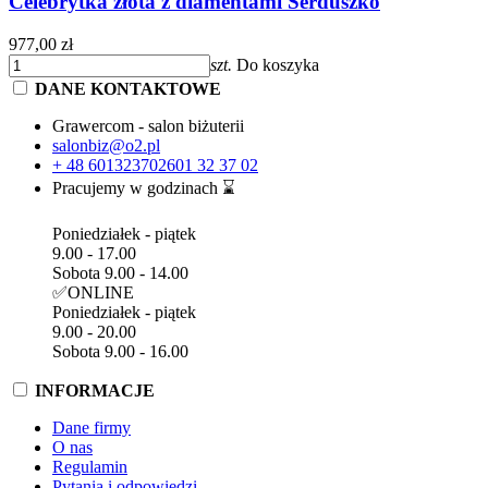
Celebrytka złota z diamentami Serduszko
977,00 zł
szt.
Do koszyka
DANE KONTAKTOWE
Grawercom - salon biżuterii
salonbiz@o2.pl
+ 48 601323702
601 32 37 02
Pracujemy w godzinach ⌛
Poniedziałek - piątek
9.00 - 17.00
Sobota 9.00 - 14.00
✅ONLINE
Poniedziałek - piątek
9.00 - 20.00
Sobota 9.00 - 16.00
INFORMACJE
Dane firmy
O nas
Regulamin
Pytania i odpowiedzi.