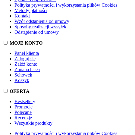
Polityka prywatności i wykorzystania plików Cookies
Metody płatności
Kontakt
Wzór odstąpienia od umowy
Sposoby realizacji wysyłek
Odstąpienie od umowy
MOJE KONTO
Panel klienta
Zaloguj się
Załóż konto
Zmiana hasła
Schowek
Koszyk
OFERTA
Bestsellery
Promocje
Polecane
Recenzje
Wszystkie produkty
Polityka prywatności i wykorzystania plików Cookies