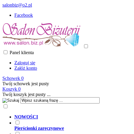
salonbiz@o2.pl
Facebook
Panel klienta
Zaloguj się
Załóż konto
Schowek
0
Twój schowek jest pusty
Koszyk
0
Twój koszyk jest pusty ...
NOWOŚCI
Pierścionki zaręczynowe