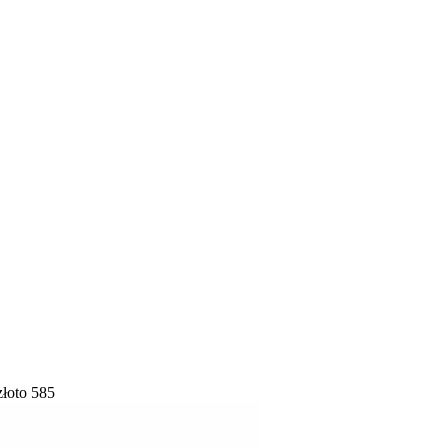
złoto 585